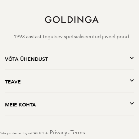
1993 aastast tegutsev spetsialiseeritud juveelipood.
VÕTA ÜHENDUST
TEAVE
MEIE KOHTA
Privacy
Terms
Site protected by reCAPTCHA.
-