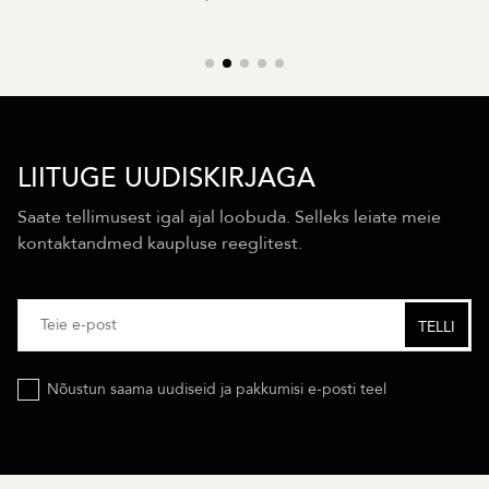
LIITUGE UUDISKIRJAGA
Saate tellimusest igal ajal loobuda. Selleks leiate meie
kontaktandmed kaupluse reeglitest.
Nõustun saama uudiseid ja pakkumisi e-posti teel