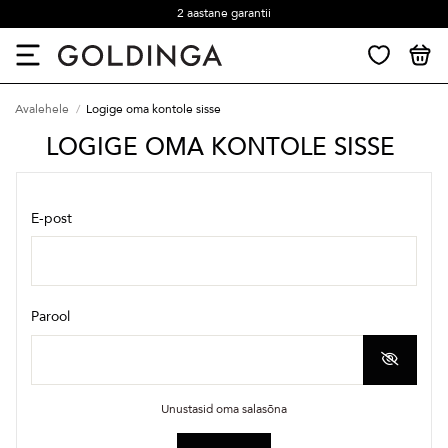
2 aastane garantii
Avalehele
Logige oma kontole sisse
LOGIGE OMA KONTOLE SISSE
E-post
Parool
Unustasid oma salasõna