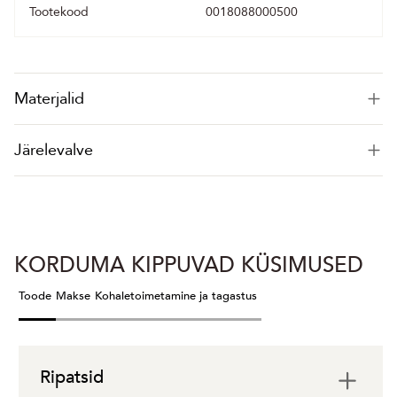
Tootekood
0018088000500
Materjalid
Järelevalve
KORDUMA KIPPUVAD KÜSIMUSED
Toode
Makse
Kohaletoimetamine ja tagastus
Ripatsid