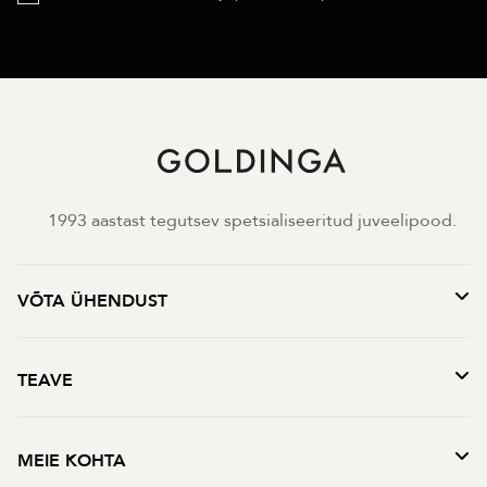
1993 aastast tegutsev spetsialiseeritud juveelipood.
VÕTA ÜHENDUST
TEAVE
MEIE KOHTA