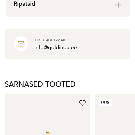
Ripatsid
KIRJUTAGE E-MAIL
info@goldinga.ee
SARNASED TOOTED
UUS