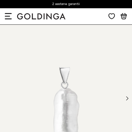
2 aastane garantii