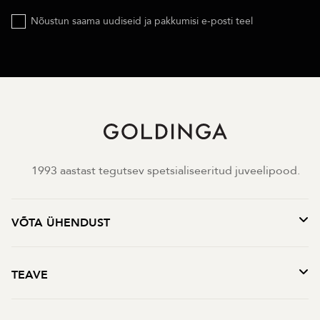
Nõustun saama uudiseid ja pakkumisi e-posti teel
1993 aastast tegutsev spetsialiseeritud juveelipood.
VÕTA ÜHENDUST
TEAVE