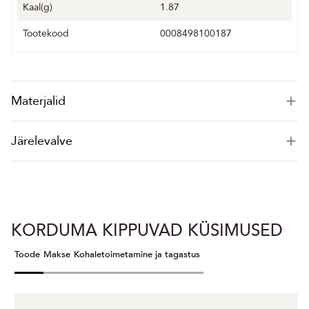
Kaal(g)
1.87
Tootekood
0008498100187
Materjalid
Järelevalve
KORDUMA KIPPUVAD KÜSIMUSED
Toode
Makse
Kohaletoimetamine ja tagastus