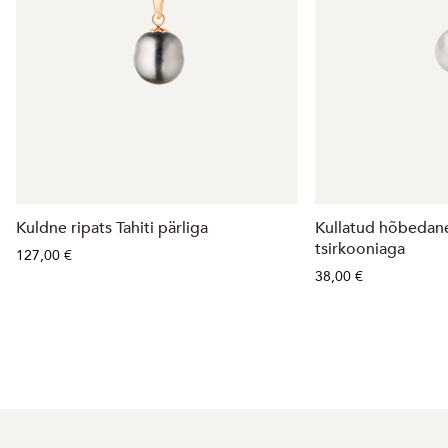
Kuldne ripats Tahiti pärliga
Kullatud hõbedane 
tsirkooniaga
127,00 €
38,00 €