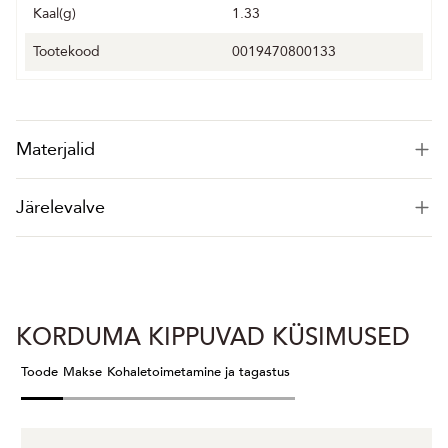
Kaal(g)
1.33
Tootekood
0019470800133
Materjalid
Järelevalve
KORDUMA KIPPUVAD KÜSIMUSED
Toode
Makse
Kohaletoimetamine ja tagastus