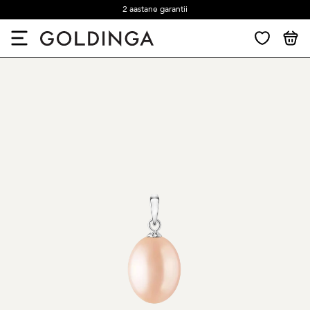
2 aastane garantii