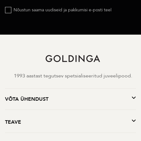
Nõustun saama uudiseid ja pakkumisi e-posti teel
1993 aastast tegutsev spetsialiseeritud juveelipood.
VÕTA ÜHENDUST
TEAVE