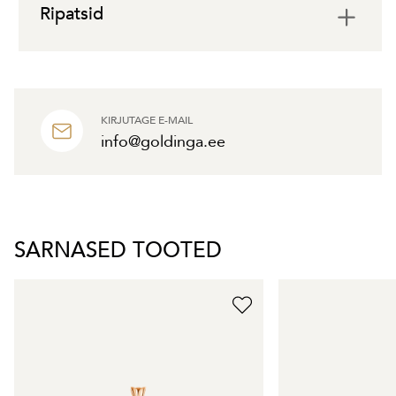
Ripatsid
KIRJUTAGE E-MAIL
info@goldinga.ee
SARNASED TOOTED