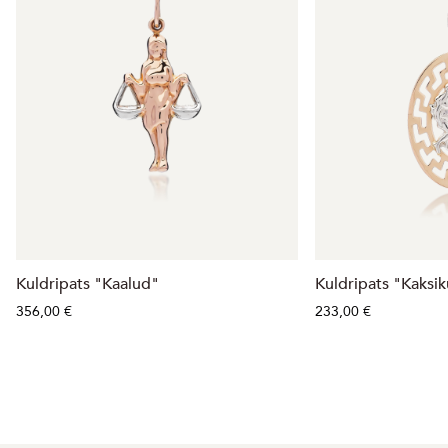
Kuldripats "Kaalud"
Kuldripats "Kaksi
356,00 €
233,00 €