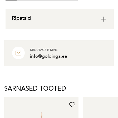
Ripatsid
KIRJUTAGE E-MAIL
info@goldinga.ee
SARNASED TOOTED