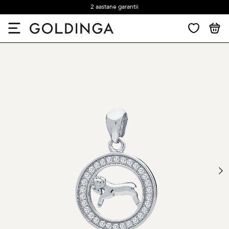
2 aastane garantii