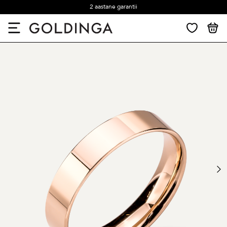
2 aastane garantii