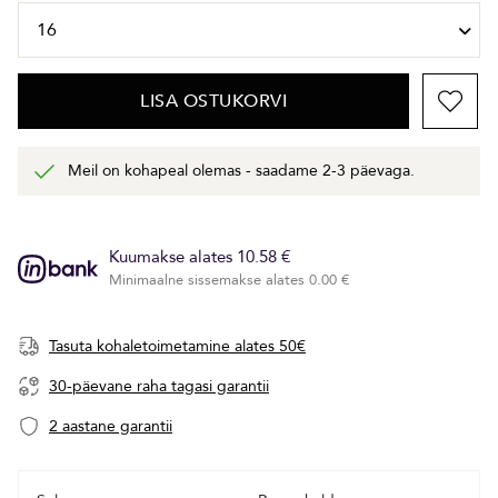
LISA OSTUKORVI
Meil on kohapeal olemas - saadame 2-3 päevaga.
Kuumakse alates 10.58 €
Minimaalne sissemakse alates 0.00 €
Tasuta kohaletoimetamine alates 50€
30-päevane raha tagasi garantii
2 aastane garantii