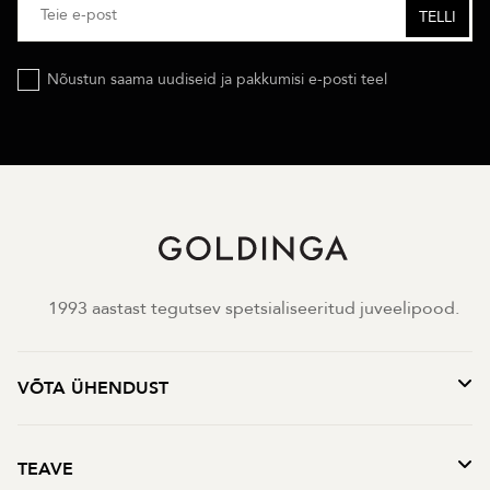
Nõustun saama uudiseid ja pakkumisi e-posti teel
1993 aastast tegutsev spetsialiseeritud juveelipood.
VÕTA ÜHENDUST
TEAVE