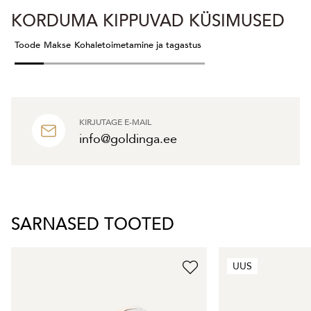
KORDUMA KIPPUVAD KÜSIMUSED
Toode
Makse
Kohaletoimetamine ja tagastus
KIRJUTAGE E-MAIL
info@goldinga.ee
SARNASED TOOTED
UUS