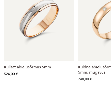
Kullast abielusõrmus 5mm
Kuldne abielusõr
5mm, mugavus
524,00 €
748,00 €