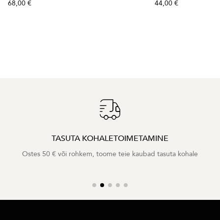
68,00 €
44,00 €
TASUTA KOHALETOIMETAMINE
Ostes 50 € või rohkem, toome teie kaubad tasuta kohale