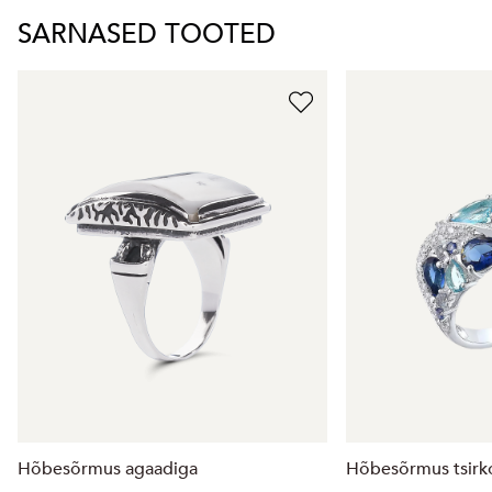
SARNASED TOOTED
Hõbesõrmus agaadiga
Hõbesõrmus tsirk