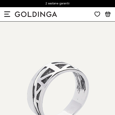
2 aastane garantii