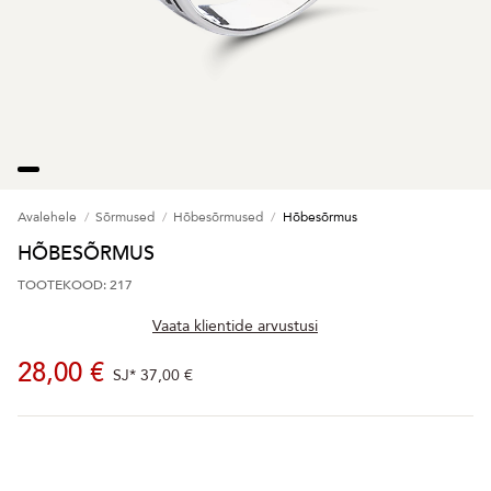
Avalehele
Sõrmused
Hõbesõrmused
Hõbesõrmus
HÕBESÕRMUS
TOOTEKOOD: 217
Vaata klientide arvustusi
28,00 €
SJ*
37,00 €