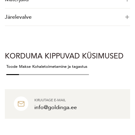
Järelevalve
KORDUMA KIPPUVAD KÜSIMUSED
Toode
Makse
Kohaletoimetamine ja tagastus
KIRJUTAGE E-MAIL
info@goldinga.ee