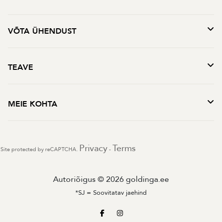
VÕTA ÜHENDUST
TEAVE
MEIE KOHTA
Privacy
Terms
Site protected by reCAPTCHA.
-
Autoriõigus © 2026 goldinga.ee
*SJ = Soovitatav jaehind