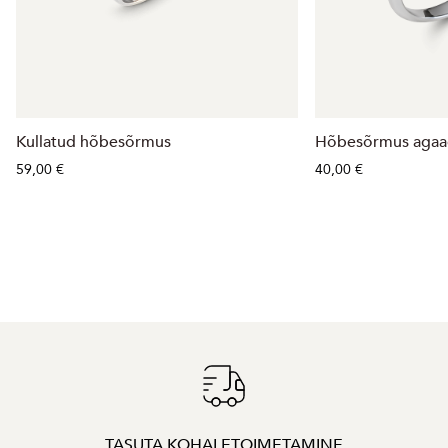
Kullatud hõbesõrmus
Hõbesõrmus agaa
59,00 €
40,00 €
TASUTA KOHALETOIMETAMINE