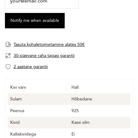
Tasuta kohaletoimetamine alates 50€
30-päevane raha tagasi garantii
2 aastane garantii
Kivi värv
Hall
Sulam
Hõbedane
Peenus
925
Kivid
Kassi silm
Kalliskividega
Ei