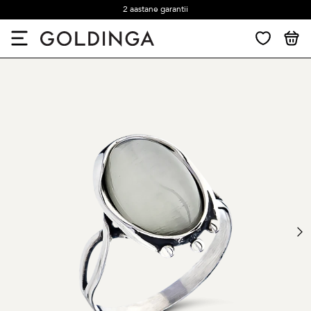
2 aastane garantii