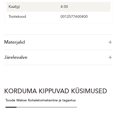
Kaal(g)
4.00
Tootekood
0012577600400
Materjalid
Järelevalve
KORDUMA KIPPUVAD KÜSIMUSED
Toode
Makse
Kohaletoimetamine ja tagastus