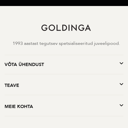
1993 aastast tegutsev spetsialiseeritud juveelipood.
VÕTA ÜHENDUST
TEAVE
MEIE KOHTA