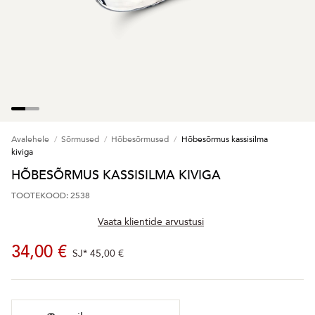
Avalehele
Sõrmused
Hõbesõrmused
Hõbesõrmus kassisilma
kiviga
HÕBESÕRMUS KASSISILMA KIVIGA
TOOTEKOOD: 2538
Vaata klientide arvustusi
34,00 €
SJ*
45,00 €