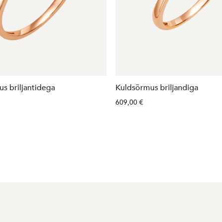
s briljantidega
Kuldsõrmus briljandiga
609,00 €