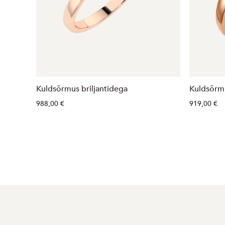
Kuldsõrmus briljantidega
Kuldsõrmu
988,00 €
919,00 €