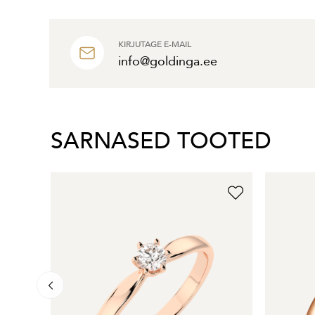
KIRJUTAGE E-MAIL
info@goldinga.ee
SARNASED TOOTED