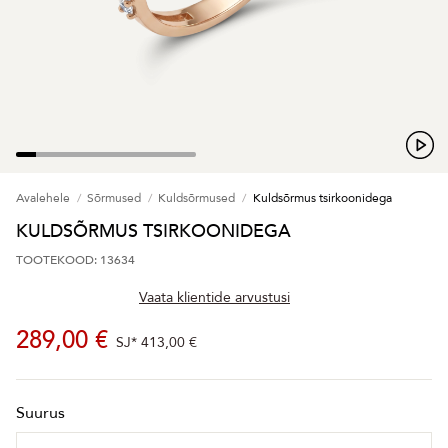
Avalehele
Sõrmused
Kuldsõrmused
Kuldsõrmus tsirkoonidega
KULDSÕRMUS TSIRKOONIDEGA
TOOTEKOOD: 13634
Vaata klientide arvustusi
289,00 €
SJ*
413,00 €
Suurus