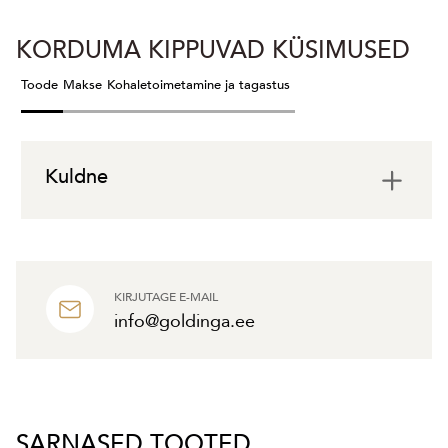
KORDUMA KIPPUVAD KÜSIMUSED
Toode
Makse
Kohaletoimetamine ja tagastus
Kuldne
KIRJUTAGE E-MAIL
info@goldinga.ee
SARNASED TOOTED