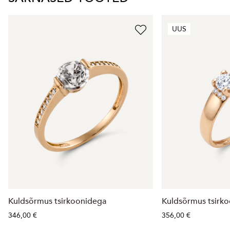
UUS
Kuldsõrmus tsirkoonidega
Kuldsõrmus tsirk
346,00 €
356,00 €