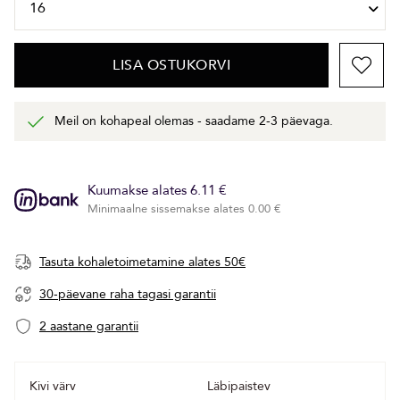
LISA OSTUKORVI
Meil on kohapeal olemas - saadame 2-3 päevaga.
Kuumakse alates 6.11 €
Minimaalne sissemakse alates 0.00 €
Tasuta kohaletoimetamine alates 50€
30-päevane raha tagasi garantii
2 aastane garantii
Kivi värv
Läbipaistev