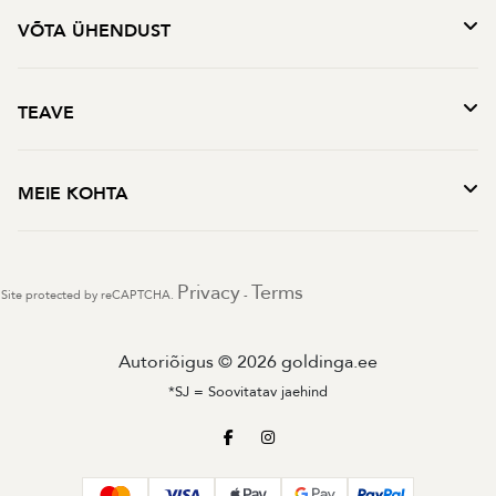
VÕTA ÜHENDUST
TEAVE
MEIE KOHTA
Privacy
Terms
Site protected by reCAPTCHA.
-
Autoriõigus © 2026 goldinga.ee
*SJ = Soovitatav jaehind