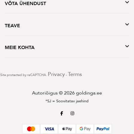
VÕTA ÜHENDUST
TEAVE
MEIE KOHTA
Privacy
Terms
Site protected by reCAPTCHA.
-
Autoriõigus © 2026 goldinga.ee
*SJ = Soovitatav jaehind