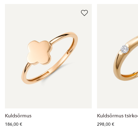
Kuldsõrmus
Kuldsõrmus tsirk
186,00 €
298,00 €