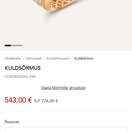
Avalehele
Sõrmused
Kuldsõrmused
Kuldsõrmus
KULDSÕRMUS
TOOTEKOOD: 999
Vaata klientide arvustusi
543,00 €
SJ*
776,00 €
Suurus