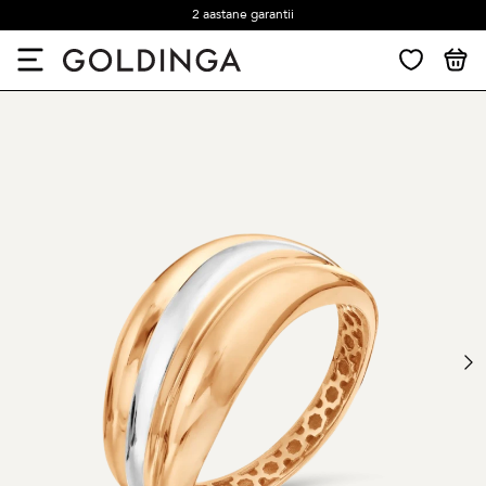
2 aastane garantii