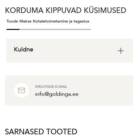
KORDUMA KIPPUVAD KÜSIMUSED
Toode
Makse
Kohaletoimetamine ja tagastus
Kuldne
KIRJUTAGE E-MAIL
info@goldinga.ee
SARNASED TOOTED