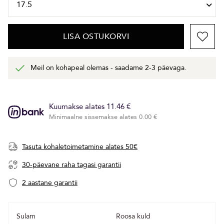
LISA OSTUKORVI
Meil on kohapeal olemas - saadame 2-3 päevaga.
Kuumakse alates 11.46 €
Minimaalne sissemakse alates 0.00 €
Tasuta kohaletoimetamine alates 50€
30-päevane raha tagasi garantii
2 aastane garantii
Sulam
Roosa kuld